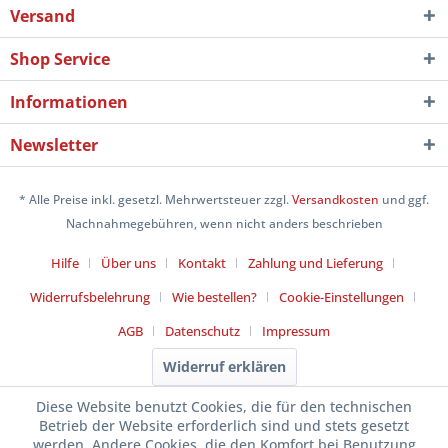
Versand
Shop Service
Informationen
Newsletter
* Alle Preise inkl. gesetzl. Mehrwertsteuer zzgl.
Versandkosten
und ggf.
Nachnahmegebühren, wenn nicht anders beschrieben
Hilfe
Über uns
Kontakt
Zahlung und Lieferung
Widerrufsbelehrung
Wie bestellen?
Cookie-Einstellungen
AGB
Datenschutz
Impressum
Widerruf erklären
Diese Website benutzt Cookies, die für den technischen
Betrieb der Website erforderlich sind und stets gesetzt
werden. Andere Cookies, die den Komfort bei Benutzung