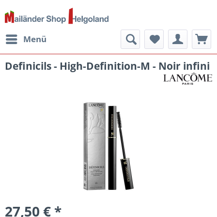
Menü
Definicils - High-Definition-M - Noir infini
27,50 € *