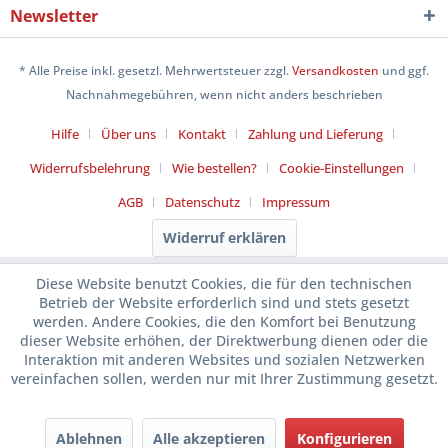
Newsletter
* Alle Preise inkl. gesetzl. Mehrwertsteuer zzgl.
Versandkosten
und ggf.
Nachnahmegebühren, wenn nicht anders beschrieben
Hilfe
Über uns
Kontakt
Zahlung und Lieferung
Widerrufsbelehrung
Wie bestellen?
Cookie-Einstellungen
AGB
Datenschutz
Impressum
Widerruf erklären
Diese Website benutzt Cookies, die für den technischen
Betrieb der Website erforderlich sind und stets gesetzt
werden. Andere Cookies, die den Komfort bei Benutzung
dieser Website erhöhen, der Direktwerbung dienen oder die
Interaktion mit anderen Websites und sozialen Netzwerken
vereinfachen sollen, werden nur mit Ihrer Zustimmung gesetzt.
Ablehnen
Alle akzeptieren
Konfigurieren