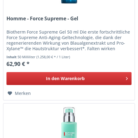
Homme - Force Supreme - Gel
Biotherm Force Supreme Gel 50 ml Die erste fortschrittliche
Force Supreme Anti-Aging-Geltechnologie, die dank der
regenerierenden Wirkung von Blaualgenextrakt und Pro-
Xylane™ die Hautstruktur verbessert*. Falten wirken
gemindert, die...
Inhalt
50 Milliliter
(1.258,00 € * / 1 Liter)
62,90 € *
In den
Warenkorb
Merken