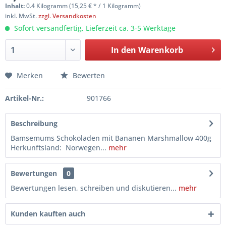
Inhalt:
0.4 Kilogramm (15,25 € * / 1 Kilogramm)
inkl. MwSt.
zzgl. Versandkosten
Sofort versandfertig, Lieferzeit ca. 3-5 Werktage
In den
Warenkorb
Merken
Bewerten
Artikel-Nr.:
901766
Beschreibung
Bamsemums Schokoladen mit Bananen Marshmallow 400g
Herkunftsland: Norwegen...
mehr
Bewertungen
0
Bewertungen lesen, schreiben und diskutieren...
mehr
Kunden kauften auch