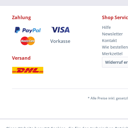
Zahlung
Shop Servi
Hilfe
Newsletter
Kontakt
Vorkasse
Wie bestellen
Merkzettel
Versand
Widerruf er
* Alle Preise inkl. geset