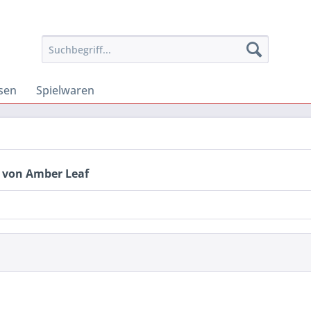
osen
Spielwaren
 von Amber Leaf