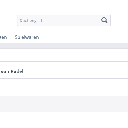
osen
Spielwaren
 von Badel