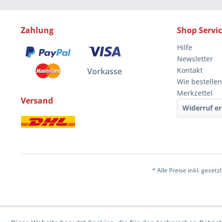
Zahlung
Shop Servi
Hilfe
Newsletter
Kontakt
Vorkasse
Wie bestellen
Merkzettel
Versand
Widerruf er
* Alle Preise inkl. geset