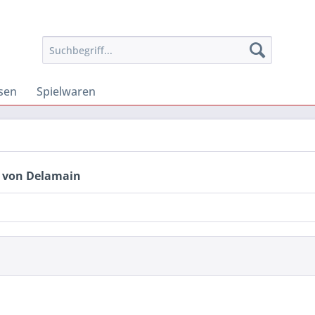
osen
Spielwaren
 von Delamain