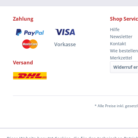
Zahlung
Shop Servi
Hilfe
Newsletter
Kontakt
Vorkasse
Wie bestellen
Merkzettel
Versand
Widerruf er
* Alle Preise inkl. geset