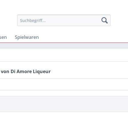
osen
Spielwaren
 von Di Amore Liqueur