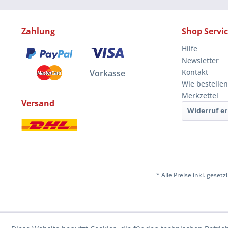
Zahlung
Shop Servi
Hilfe
Newsletter
Kontakt
Vorkasse
Wie bestellen
Merkzettel
Versand
Widerruf er
* Alle Preise inkl. geset