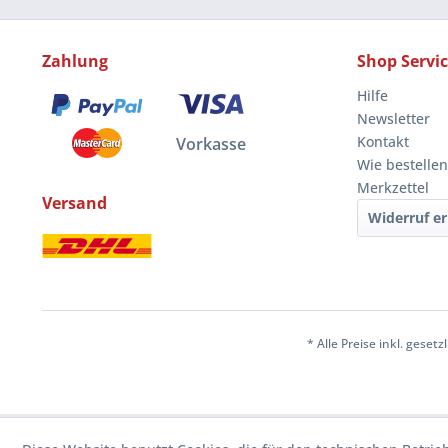
Zahlung
Shop Servi
Hilfe
Newsletter
Kontakt
Vorkasse
Wie bestellen
Merkzettel
Versand
Widerruf er
* Alle Preise inkl. geset