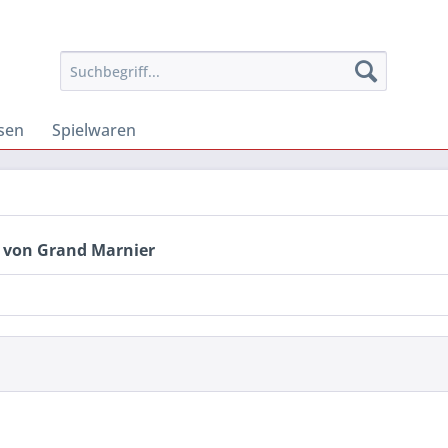
osen
Spielwaren
 von Grand Marnier