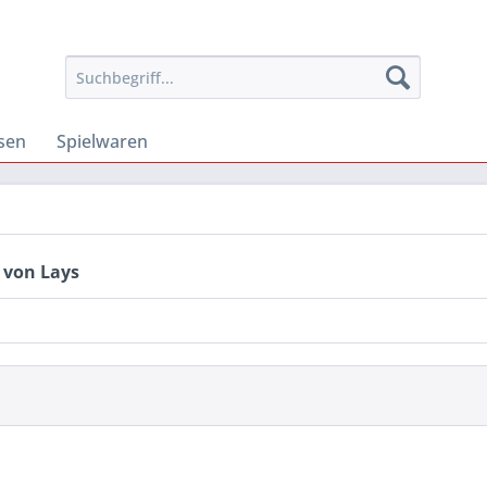
osen
Spielwaren
 von Lays