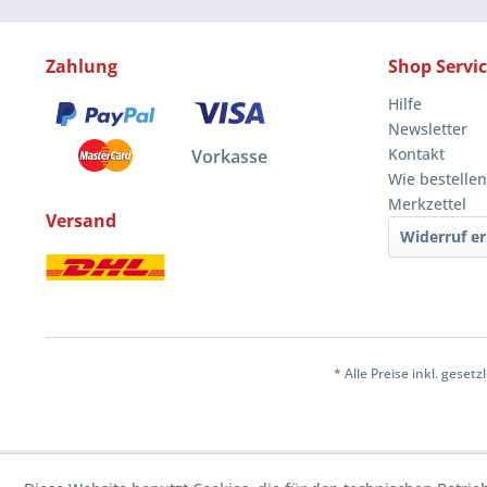
Zahlung
Shop Servi
Hilfe
Newsletter
Kontakt
Vorkasse
Wie bestellen
Merkzettel
Versand
Widerruf er
* Alle Preise inkl. geset