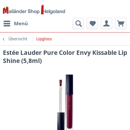
Menü
Übersicht
Lipgloss
Estée Lauder Pure Color Envy Kissable Lip
Shine (5,8ml)