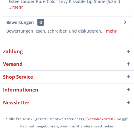
Estée Lauder Pure Color Envy Kissable Lip Shine (5,8ml)
...
mehr
Bewertungen
0
Bewertungen lesen, schreiben und diskutieren...
mehr
Zahlung
Versand
Shop Service
Informationen
Newsletter
* Alle Preise inkl. gesetzl. Mehrwertsteuer zzgl.
Versandkosten
und ggf.
Nachnahmegebühren, wenn nicht anders beschrieben