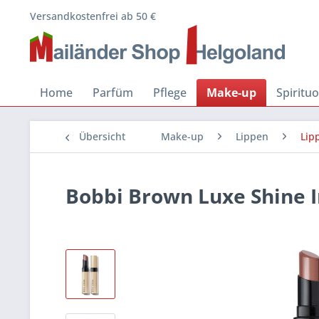
Versandkostenfrei ab 50 €
Home
Parfüm
Pflege
Make-up
Spiritu
Übersicht
Make-up
Lippen
Lip
Bobbi Brown Luxe Shine In