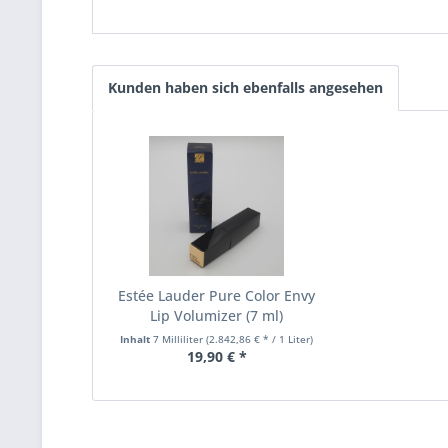
Kunden haben sich ebenfalls angesehen
Estée Lauder Pure Color Envy
Lip Volumizer (7 ml)
Inhalt
7 Milliliter
(2.842,86 € * / 1 Liter)
19,90 € *