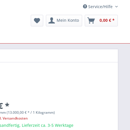
Service/Hilfe
Mein Konto
0,00 € *
€ *
mm (13.000,00 € * / 1 Kilogramm)
l. Versandkosten
sandfertig, Lieferzeit ca. 3-5 Werktage