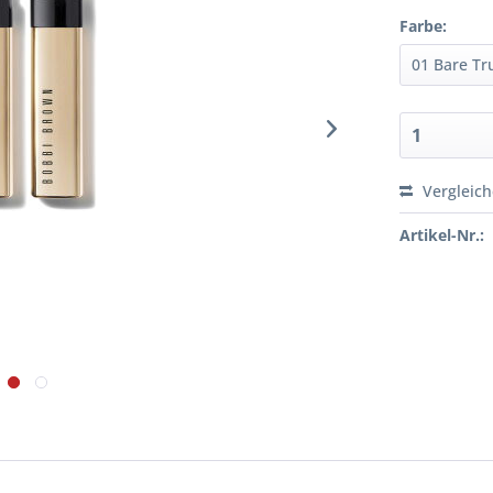
Farbe:
Vergleic
Artikel-Nr.: