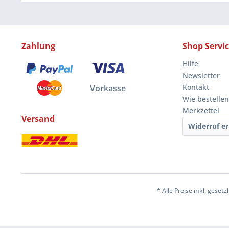
Zahlung
Shop Servi
Hilfe
Newsletter
Kontakt
Vorkasse
Wie bestellen
Merkzettel
Versand
Widerruf er
* Alle Preise inkl. geset