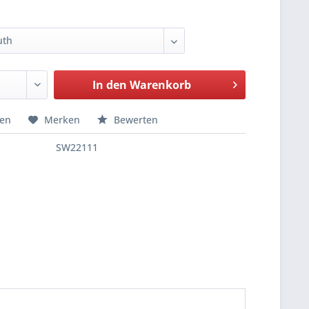
In den
Warenkorb
hen
Merken
Bewerten
SW22111