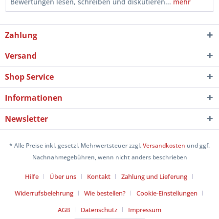
Bewertungen lesen, schreiben und diskutieren...
mehr
Zahlung
Versand
Shop Service
Informationen
Newsletter
* Alle Preise inkl. gesetzl. Mehrwertsteuer zzgl.
Versandkosten
und ggf.
Nachnahmegebühren, wenn nicht anders beschrieben
Hilfe
Über uns
Kontakt
Zahlung und Lieferung
Widerrufsbelehrung
Wie bestellen?
Cookie-Einstellungen
AGB
Datenschutz
Impressum