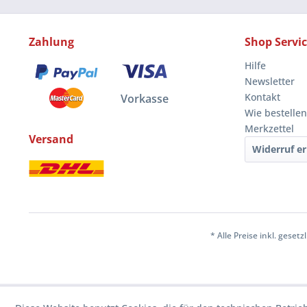
Zahlung
Shop Servi
Hilfe
Newsletter
Kontakt
Vorkasse
Wie bestellen
Merkzettel
Versand
Widerruf er
* Alle Preise inkl. geset