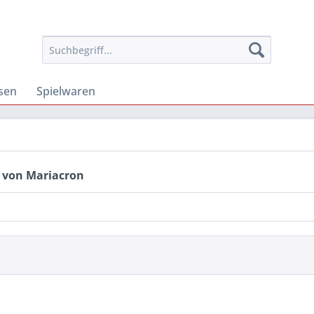
osen
Spielwaren
 von Mariacron