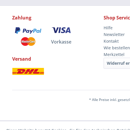
Zahlung
Shop Servi
Hilfe
Newsletter
Kontakt
Vorkasse
Wie bestellen
Merkzettel
Versand
Widerruf er
* Alle Preise inkl. geset