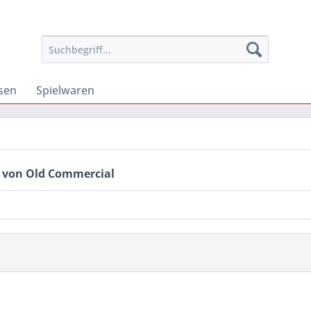
osen
Spielwaren
 von Old Commercial