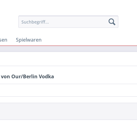
osen
Spielwaren
 von Our/Berlin Vodka