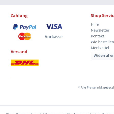
Zahlung
Shop Servi
Hilfe
Newsletter
Kontakt
Vorkasse
Wie bestellen
Merkzettel
Versand
Widerruf er
* Alle Preise inkl. geset