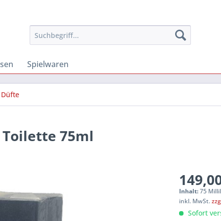
osen
Spielwaren
Düfte
 Toilette 75ml
149,00
Inhalt:
75 Milli
inkl. MwSt.
zzg
Sofort ver