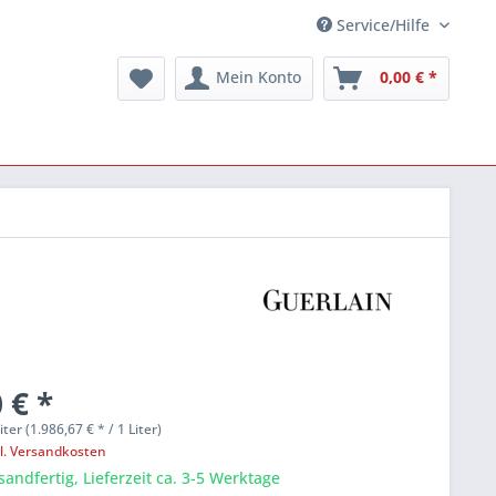
Service/Hilfe
Mein Konto
0,00 € *
 € *
liter (1.986,67 € * / 1 Liter)
l. Versandkosten
sandfertig, Lieferzeit ca. 3-5 Werktage