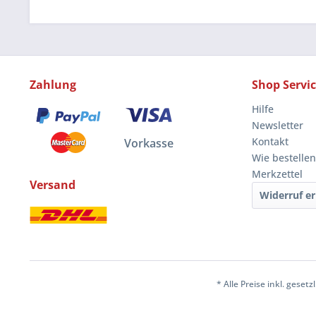
Zahlung
Shop Servi
Hilfe
Newsletter
Kontakt
Vorkasse
Wie bestellen
Merkzettel
Versand
Widerruf er
* Alle Preise inkl. geset