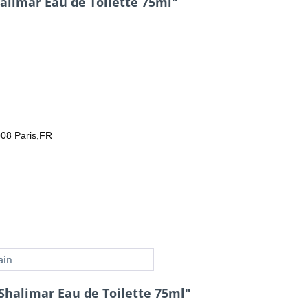
alimar Eau de Toilette 75ml"
08 Paris,FR
ain
Shalimar Eau de Toilette 75ml"