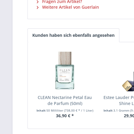
Fragen zum Artikel?
Weitere Artikel von Guerlain
Kunden haben sich ebenfalls angesehen
CLEAN Nectarine Petal Eau
Estee Lauder P
de Parfum (50ml)
Shine L
Inhalt
50 Milliliter
(738,00 € * / 1 Liter)
Inhalt
3.1 Gramm
(9.
36,90 € *
29,90