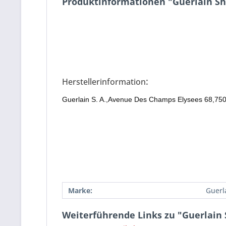
Produktinformationen "Guerlain Sh
:
Herstellerinformation
Guerlain S. A.,Avenue Des Champs Elysees 68,750
Marke:
Guerl
Weiterführende Links zu "Guerlain 