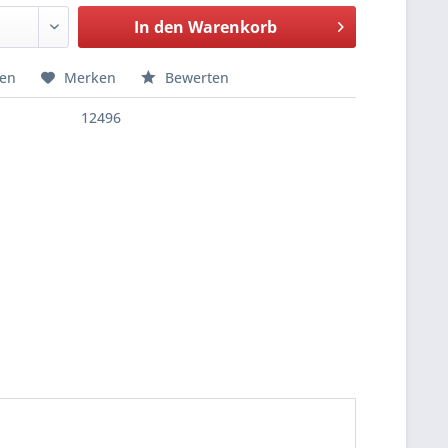
In den
Warenkorb
hen
Merken
Bewerten
12496