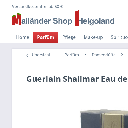
Versandkostenfrei ab 50 €
Home
Parfüm
Pflege
Make-up
Spiritu
Übersicht
Parfüm
Damendüfte
Guerlain Shalimar Eau de