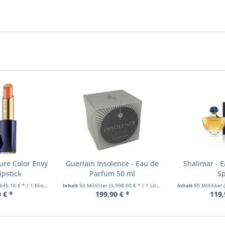
ure Color Envy
Guerlain Insolence - Eau de
Shalimar - 
ipstick
Parfum 50 ml
Sp
645,16 € * / 1 Kilogramm)
Inhalt
50 Milliliter
(3.998,00 € * / 1 Liter)
Inhalt
90 Milliliter
 € *
199,90 € *
119,