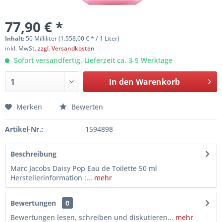
77,90 € *
Inhalt:
50 Milliliter (1.558,00 € * / 1 Liter)
inkl. MwSt.
zzgl. Versandkosten
Sofort versandfertig, Lieferzeit ca. 3-5 Werktage
In den
Warenkorb
Merken
Bewerten
Artikel-Nr.:
1594898
Beschreibung
Marc Jacobs Daisy Pop Eau de Toilette 50 ml
Herstellerinformation :...
mehr
Bewertungen
0
Bewertungen lesen, schreiben und diskutieren...
mehr