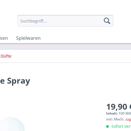
osen
Spielwaren
Düfte
te Spray
19,90 
Inhalt:
100 Mill
inkl. MwSt.
zzg
Sofort ver