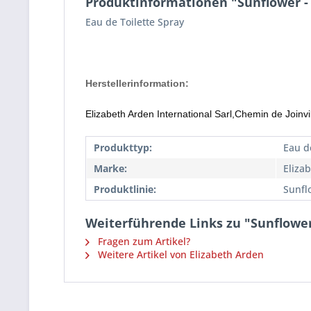
Produktinformationen "Sunflower - 
Eau de Toilette Spray
Herstellerinformation:
Elizabeth Arden International Sarl,Chemin de Joinvi
Produkttyp:
Eau de
Marke:
Eliza
Produktlinie:
Sunfl
Weiterführende Links zu "Sunflower 
Fragen zum Artikel?
Weitere Artikel von Elizabeth Arden