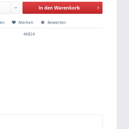
In den
Warenkorb
hen
Merken
Bewerten
46824