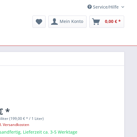
Service/Hilfe
Mein Konto
0,00 € *
€ *
iliter (199,00 € * / 1 Liter)
l. Versandkosten
sandfertig, Lieferzeit ca. 3-5 Werktage