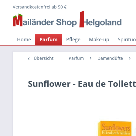
Versandkostenfrei ab 50 €
Home
Parfüm
Pflege
Make-up
Spiritu
Übersicht
Parfüm
Damendüfte
Sunflower - Eau de Toilet