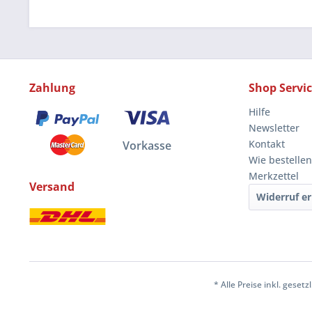
Zahlung
Shop Servi
Hilfe
Newsletter
Kontakt
Vorkasse
Wie bestellen
Merkzettel
Versand
Widerruf er
* Alle Preise inkl. geset