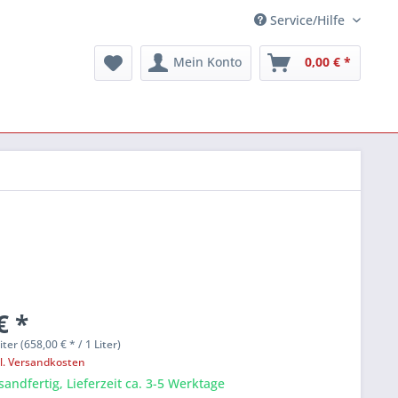
Service/Hilfe
Mein Konto
0,00 € *
€ *
liter (658,00 € * / 1 Liter)
l. Versandkosten
sandfertig, Lieferzeit ca. 3-5 Werktage