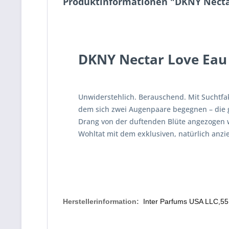
Produktinformationen "DKNY Necta
DKNY Nectar Love Eau
Unwiderstehlich. Berauschend. Mit Suchtfa
dem sich zwei Augenpaare begegnen – die ga
Drang von der duftenden Blüte angezogen wi
Wohltat mit dem exklusiven, natürlich anzi
Herstellerinformation:
Inter Parfums USA LLC,55