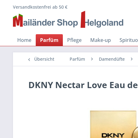
Versandkostenfrei ab 50 €
Home
Parfüm
Pflege
Make-up
Spiritu
Übersicht
Parfüm
Damendüfte
DKNY Nectar Love Eau d