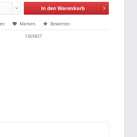
In den
Warenkorb
hen
Merken
Bewerten
1265827