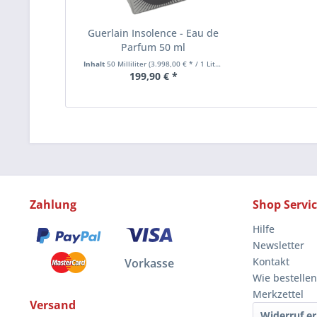
Guerlain Insolence - Eau de
Parfum 50 ml
Inhalt
50 Milliliter
(3.998,00 € * / 1 Liter)
199,90 € *
Zahlung
Shop Servi
Hilfe
Newsletter
Kontakt
Vorkasse
Wie bestellen
Merkzettel
Versand
Widerruf er