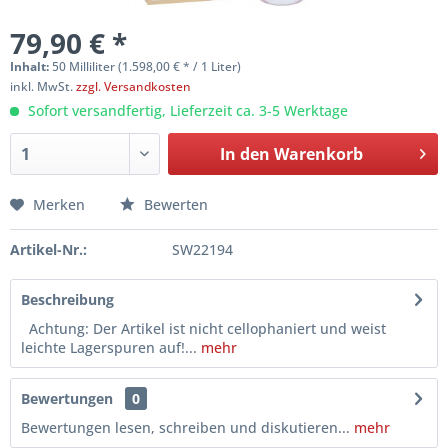
79,90 € *
Inhalt:
50 Milliliter (1.598,00 € * / 1 Liter)
inkl. MwSt.
zzgl. Versandkosten
Sofort versandfertig, Lieferzeit ca. 3-5 Werktage
In den
Warenkorb
Merken
Bewerten
Artikel-Nr.:
SW22194
Beschreibung
Achtung: Der Artikel ist nicht cellophaniert und weist
leichte Lagerspuren auf!...
mehr
Bewertungen
0
Bewertungen lesen, schreiben und diskutieren...
mehr