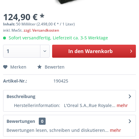
124,90 € *
Inhalt:
50 Milliliter (2.498,00 € * / 1 Liter)
inkl. MwSt.
zzgl. Versandkosten
Sofort versandfertig, Lieferzeit ca. 3-5 Werktage
In den
Warenkorb
Merken
Bewerten
Artikel-Nr.:
190425
Beschreibung
Herstellerinformation: L'Oreal S.A.,Rue Royale...
mehr
Bewertungen
0
Bewertungen lesen, schreiben und diskutieren...
mehr