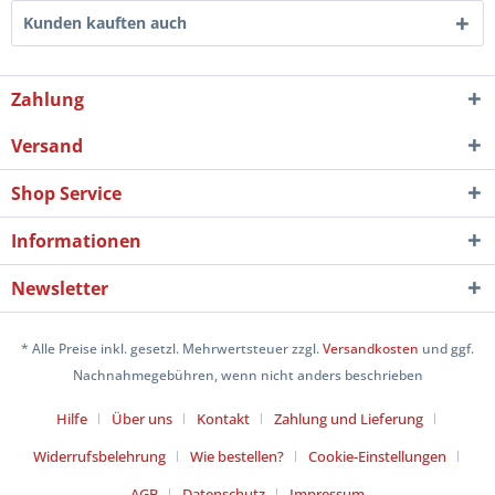
Kunden kauften auch
Zahlung
Versand
Shop Service
Informationen
Newsletter
* Alle Preise inkl. gesetzl. Mehrwertsteuer zzgl.
Versandkosten
und ggf.
Nachnahmegebühren, wenn nicht anders beschrieben
Hilfe
Über uns
Kontakt
Zahlung und Lieferung
Widerrufsbelehrung
Wie bestellen?
Cookie-Einstellungen
AGB
Datenschutz
Impressum