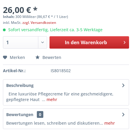
26,00 € *
Inhalt:
300 Milliliter (86,67 € * / 1 Liter)
inkl. MwSt.
zzgl. Versandkosten
Sofort versandfertig, Lieferzeit ca. 3-5 Werktage
In den
Warenkorb
Merken
Bewerten
Artikel-Nr.:
IS8018502
Beschreibung
Eine luxuriöse Pflegecreme für eine geschmeidigere,
gepflegtere Haut ...
mehr
Bewertungen
0
Bewertungen lesen, schreiben und diskutieren...
mehr