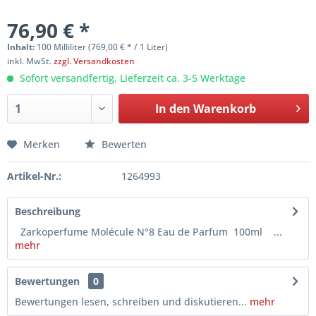
76,90 € *
Inhalt:
100 Milliliter (769,00 € * / 1 Liter)
inkl. MwSt.
zzgl. Versandkosten
Sofort versandfertig, Lieferzeit ca. 3-5 Werktage
In den
Warenkorb
Merken
Bewerten
Artikel-Nr.:
1264993
Beschreibung
Zarkoperfume Molécule N°8 Eau de Parfum 100ml ...
mehr
Bewertungen
0
Bewertungen lesen, schreiben und diskutieren...
mehr