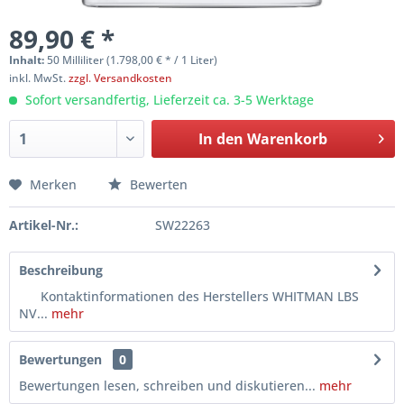
89,90 € *
Inhalt:
50 Milliliter (1.798,00 € * / 1 Liter)
inkl. MwSt.
zzgl. Versandkosten
Sofort versandfertig, Lieferzeit ca. 3-5 Werktage
In den
Warenkorb
Merken
Bewerten
Artikel-Nr.:
SW22263
Beschreibung
Kontaktinformationen des Herstellers WHITMAN LBS
NV...
mehr
Bewertungen
0
Bewertungen lesen, schreiben und diskutieren...
mehr