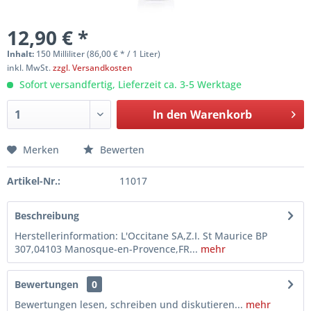
12,90 € *
Inhalt:
150 Milliliter (86,00 € * / 1 Liter)
inkl. MwSt.
zzgl. Versandkosten
Sofort versandfertig, Lieferzeit ca. 3-5 Werktage
In den
Warenkorb
Merken
Bewerten
Artikel-Nr.:
11017
Beschreibung
Herstellerinformation: L'Occitane SA,Z.I. St Maurice BP
307,04103 Manosque-en-Provence,FR...
mehr
Bewertungen
0
Bewertungen lesen, schreiben und diskutieren...
mehr