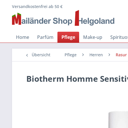
Versandkostenfrei ab 50 €
Home
Parfüm
Pflege
Make-up
Spiritu
Übersicht
Pflege
Herren
Rasur 
Biotherm Homme Sensitiv