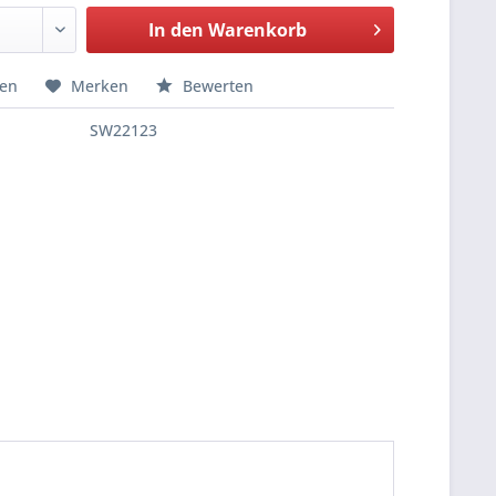
In den
Warenkorb
hen
Merken
Bewerten
SW22123