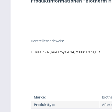
Produktinformationen "Biotherm H
Herstellernachweis:
L'Oreal S.A.,Rue Royale 14,75008 Paris,FR
Marke:
Bioth
Produkttyp:
After