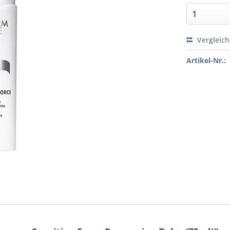
Vergleic
Artikel-Nr.: