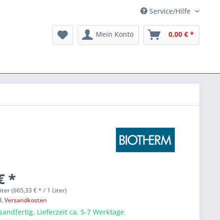
Service/Hilfe
Mein Konto
0,00 € *
€ *
liter (665,33 € * / 1 Liter)
l. Versandkosten
sandfertig, Lieferzeit ca. 5-7 Werktage