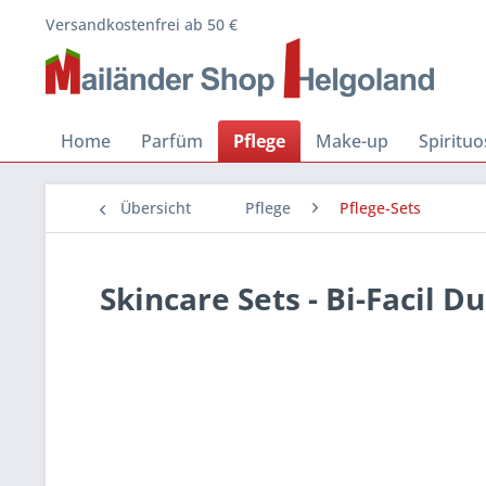
Versandkostenfrei ab 50 €
Home
Parfüm
Pflege
Make-up
Spiritu
Übersicht
Pflege
Pflege-Sets
Skincare Sets - Bi-Facil D