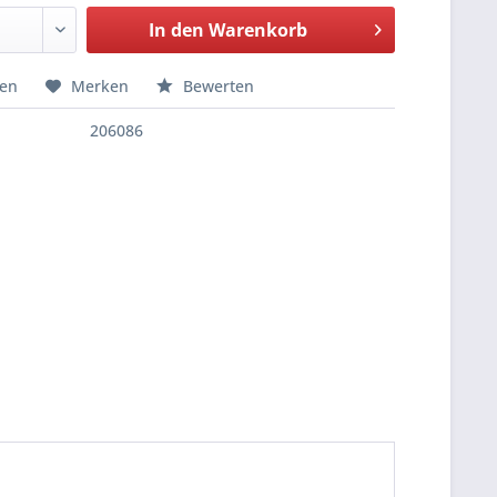
In den
Warenkorb
hen
Merken
Bewerten
206086