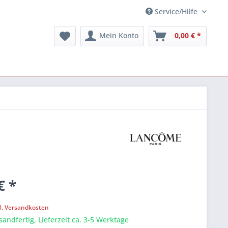
Service/Hilfe
Mein Konto
0,00 € *
€ *
k
l. Versandkosten
sandfertig, Lieferzeit ca. 3-5 Werktage