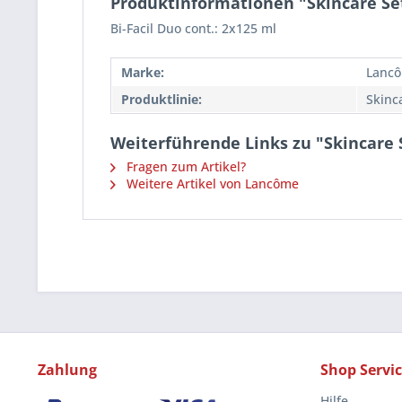
Produktinformationen "Skincare Sets
Bi-Facil Duo cont.: 2x125 ml
Marke:
Lanc
Produktlinie:
Skinc
Weiterführende Links zu "Skincare S
Fragen zum Artikel?
Weitere Artikel von Lancôme
Zahlung
Shop Servi
Hilfe