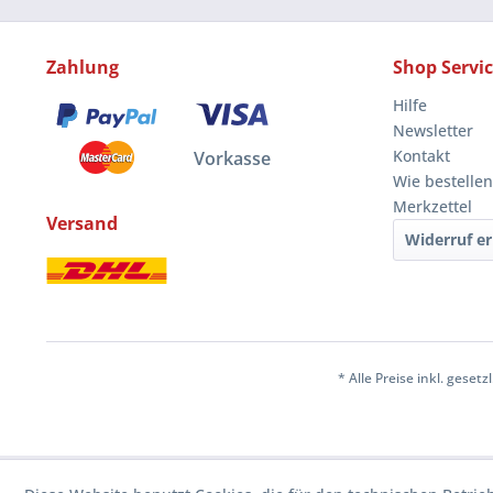
Zahlung
Shop Servi
Hilfe
Newsletter
Kontakt
Vorkasse
Wie bestellen
Merkzettel
Versand
Widerruf er
* Alle Preise inkl. geset