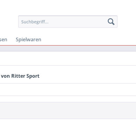
osen
Spielwaren
von Ritter Sport