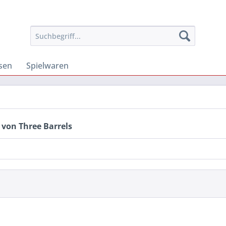
osen
Spielwaren
 von Three Barrels