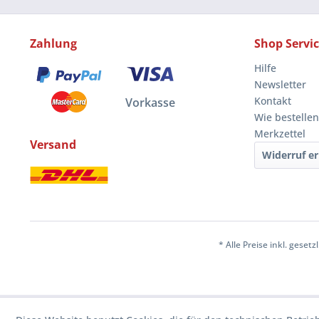
Zahlung
Shop Servi
Hilfe
Newsletter
Kontakt
Vorkasse
Wie bestellen
Merkzettel
Versand
Widerruf er
* Alle Preise inkl. geset