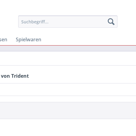
osen
Spielwaren
 von Trident