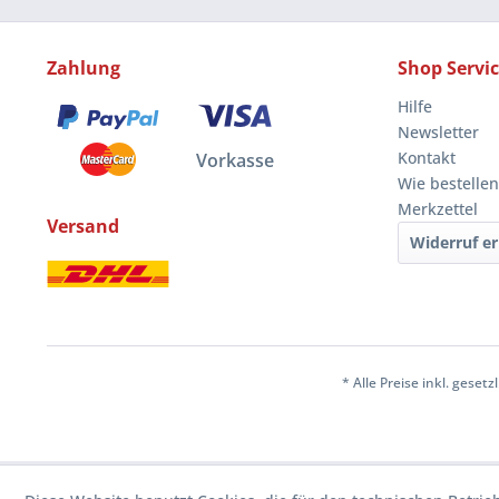
Zahlung
Shop Servi
Hilfe
Newsletter
Kontakt
Vorkasse
Wie bestellen
Merkzettel
Versand
Widerruf er
* Alle Preise inkl. geset