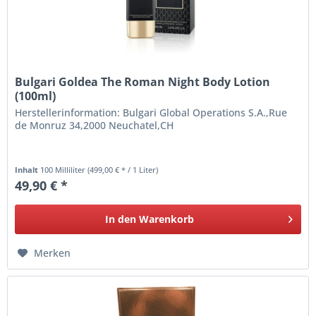
Bulgari Goldea The Roman Night Body Lotion
(100ml)
Herstellerinformation: Bulgari Global Operations S.A.,Rue
de Monruz 34,2000 Neuchatel,CH
Inhalt
100 Milliliter
(499,00 € * / 1 Liter)
49,90 € *
In den
Warenkorb
Merken