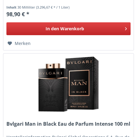
Inhalt
30 Milliliter
(3.296,67 € * / 1 Liter)
98,90 € *
In den
Warenkorb
Merken
Bvlgari Man in Black Eau de Parfum Intense 100 ml