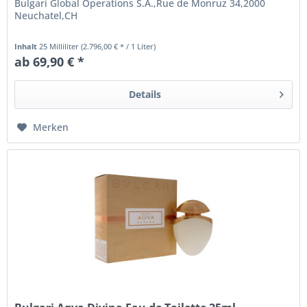
Bulgari Global Operations S.A.,Rue de Monruz 34,2000
Neuchatel,CH
Inhalt
25 Milliliter
(2.796,00 € * / 1 Liter)
ab 69,90 € *
Details
Merken