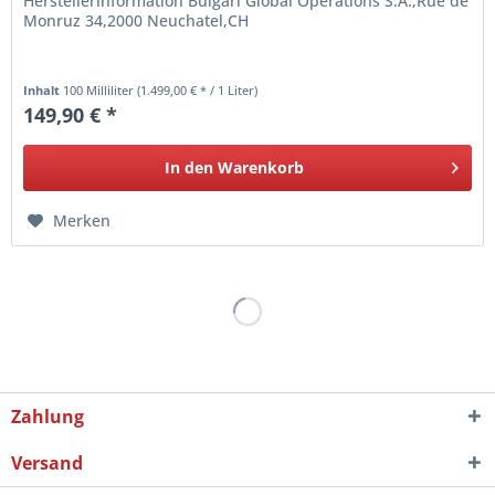
Herstellerinformation Bulgari Global Operations S.A.,Rue de
Monruz 34,2000 Neuchatel,CH
Inhalt
100 Milliliter
(1.499,00 € * / 1 Liter)
149,90 € *
In den
Warenkorb
Merken
Zahlung
Versand