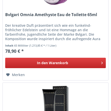
Bvlgari Omnia Amethyste Eau de Toilette 65ml
Der kreative Duft präsentiert sich wie ein funkelnd-
fröhlicher Edelstein und ist eine Hommage an die
farbenfrohe, jugendliche Seite der Marke Bvlgari. Die
Komposition wurde inspiriert durch die aufregende Aura
des Amethysten und die...
Inhalt
65 Milliliter
(1.213,85 € * / 1 Liter)
78,90 € *
In den
Warenkorb
Merken