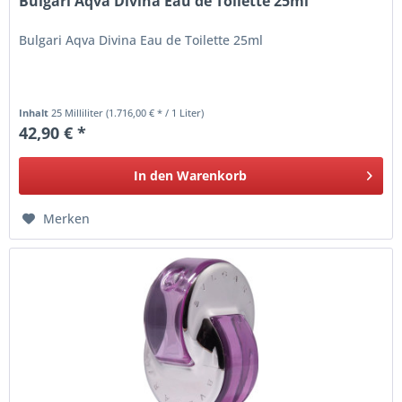
Bulgari Aqva Divina Eau de Toilette 25ml
Bulgari Aqva Divina Eau de Toilette 25ml
Inhalt
25 Milliliter
(1.716,00 € * / 1 Liter)
42,90 € *
In den
Warenkorb
Merken