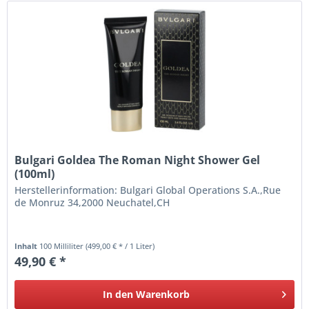
Bulgari Goldea The Roman Night Shower Gel
(100ml)
Herstellerinformation: Bulgari Global Operations S.A.,Rue
de Monruz 34,2000 Neuchatel,CH
Inhalt
100 Milliliter
(499,00 € * / 1 Liter)
49,90 € *
In den
Warenkorb