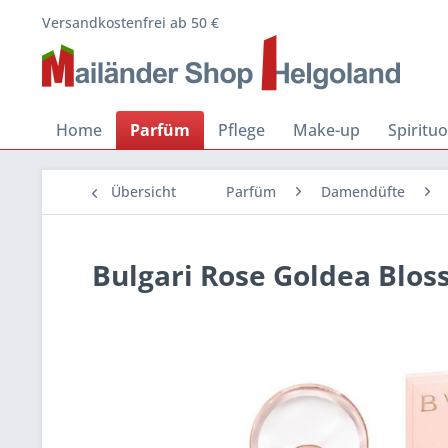
Versandkostenfrei ab 50 €
Home
Parfüm
Pflege
Make-up
Spiritu
Übersicht
Parfüm
Damendüfte
Bulgari Rose Goldea Blos