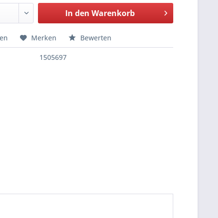
In den
Warenkorb
hen
Merken
Bewerten
1505697