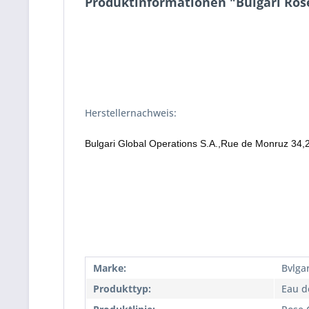
Produktinformationen "Bulgari Rose
Herstellernachweis:
Bulgari Global Operations S.A.,Rue de Monruz 34
Marke:
Bvlgar
Produkttyp:
Eau de