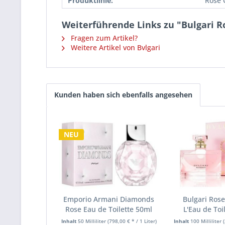
Produktlinie:
Rose 
Weiterführende Links zu "Bulgari R
Fragen zum Artikel?
Weitere Artikel von Bvlgari
Kunden haben sich ebenfalls angesehen
NEU
Emporio Armani Diamonds
Bulgari Rose
Rose Eau de Toilette 50ml
L'Eau de Toil
Inhalt
50 Milliliter
(798,00 € * / 1 Liter)
Inhalt
100 Milliliter
(