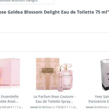
Goldea Blossom Delight
ose Goldea Blossom Delight Eau de Toilette 75 ml
 Essentielle
Le Parfum Rose Couture -
Yves Sai
ette Rosé...
Eau de Toilette Spray...
Parisienne 
5
2.499,00 € * / 1 Liter)
Inhalt
50 Milliliter
(1.178,00 € * / 1 Liter)
Inhalt
50 Milliliter