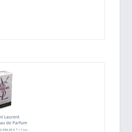
"
nt Laurent
Eau de Parfum
0ml
(2.498,00 € * / 1 Liter)