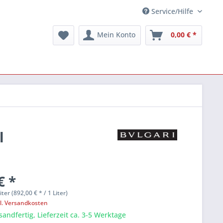
Service/Hilfe
Mein Konto
0,00 € *
l
€ *
liter (892,00 € * / 1 Liter)
l. Versandkosten
sandfertig, Lieferzeit ca. 3-5 Werktage