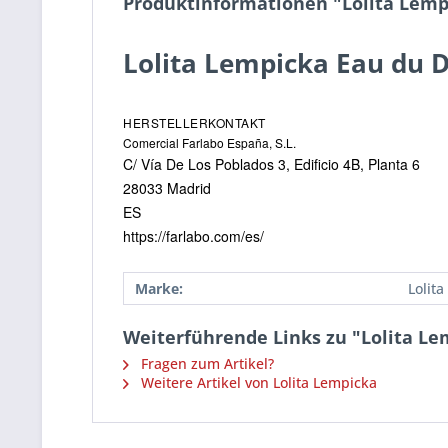
Produktinformationen "Lolita Lempi
Lolita Lempicka Eau du D
HERSTELLERKONTAKT
Comercial Farlabo España, S.L.
C/ Vía De Los Poblados 3, Edificio 4B, Planta 6
28033 Madrid
ES
https://farlabo.com/es/
Marke:
Lolit
Weiterführende Links zu "Lolita Lem
Fragen zum Artikel?
Weitere Artikel von Lolita Lempicka