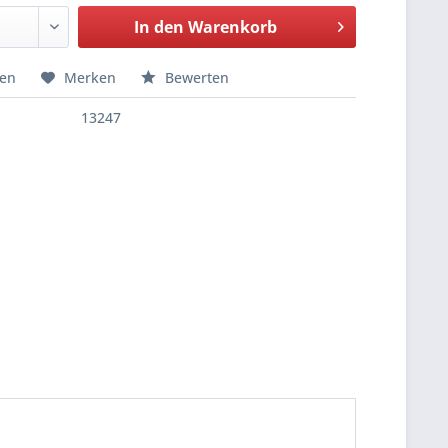
In den
Warenkorb
hen
Merken
Bewerten
13247