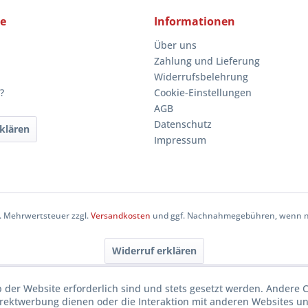
ce
Informationen
Über uns
Zahlung und Lieferung
Widerrufsbelehrung
?
Cookie-Einstellungen
AGB
Datenschutz
klären
Impressum
zl. Mehrwertsteuer zzgl.
Versandkosten
und ggf. Nachnahmegebühren, wenn ni
Widerruf erklären
b der Website erforderlich sind und stets gesetzt werden. Andere C
irektwerbung dienen oder die Interaktion mit anderen Websites u