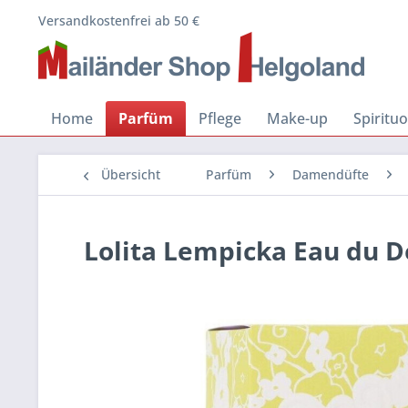
Versandkostenfrei ab 50 €
Home
Parfüm
Pflege
Make-up
Spiritu
Übersicht
Parfüm
Damendüfte
Lolita Lempicka Eau du Dé