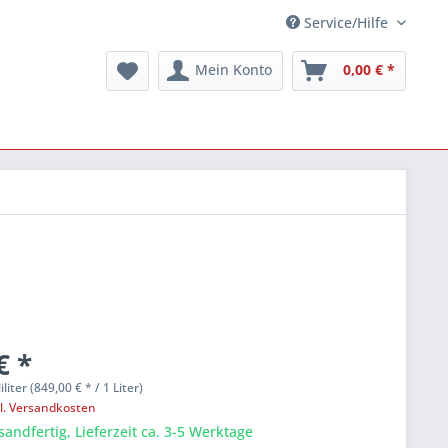
Service/Hilfe
Mein Konto
0,00 € *
€ *
iliter (849,00 € * / 1 Liter)
l. Versandkosten
sandfertig, Lieferzeit ca. 3-5 Werktage