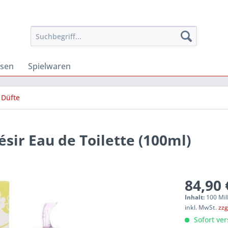
osen
Spielwaren
Düfte
sir Eau de Toilette (100ml)
84,90 
Inhalt:
100 Mill
inkl. MwSt.
zzg
Sofort ver