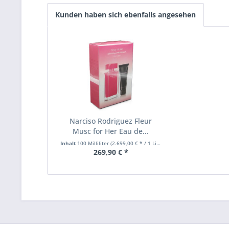
Kunden haben sich ebenfalls angesehen
Narciso Rodriguez Fleur
Musc for Her Eau de...
Inhalt
100 Milliliter
(2.699,00 € * / 1 Liter)
269,90 € *